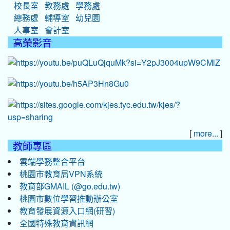
校長室
教務處
學務處
總務處
輔導室
幼兒園
人事室
會計室
高榮影音
[
]
more...
教師專區
雲端學務整合平台
桃園市教育局VPN系統
教育部GMAIL (@go.edu.tw)
桃園市數位學習推動辦公室
教育發展資源入口網(研習)
全國特殊教育資訊網