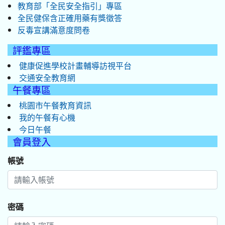
教育部「全民安全指引」專區
全民健保含正確用藥有獎徵答
反毒宣講滿意度問卷
評鑑專區
健康促進學校計畫輔導訪視平台
交通安全教育網
午餐專區
桃園市午餐教育資訊
我的午餐有心機
今日午餐
會員登入
帳號
密碼