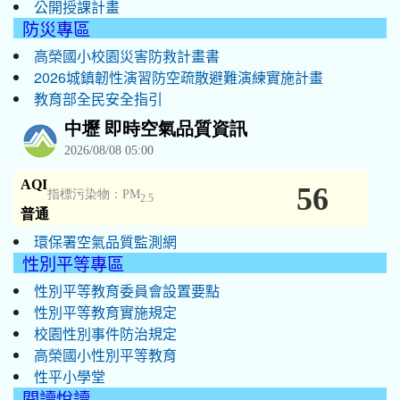
公開授課計畫
防災專區
高榮國小校園災害防救計畫書
2026城鎮韌性演習防空疏散避難演練實施計畫
教育部全民安全指引
環保署空氣品質監測網
性別平等專區
性別平等教育委員會設置要點
性別平等教育實施規定
校園性別事件防治規定
高榮國小性別平等教育
性平小學堂
閱讀悅讀