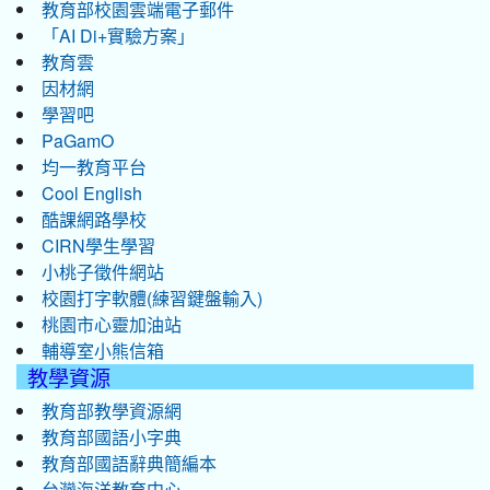
教育部校園雲端電子郵件
「AI Di+實驗方案」
教育雲
因材網
學習吧
PaGamO
均一教育平台
Cool English
酷課網路學校
CIRN學生學習
小桃子徵件網站
校園打字軟體(練習鍵盤輸入)
桃園市心靈加油站
輔導室小熊信箱
教學資源
教育部教學資源網
教育部國語小字典
教育部國語辭典簡編本
台灣海洋教育中心