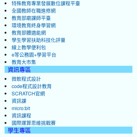
特殊教育專業發展數位課程平臺
全國教師在職進修網
教育部磨課師平臺
環境教育終身學習網
教育部體適能網
學生學習扶助科技化評量
線上教學便利包
e等公務園+學習平台
教育大市集
資訊專區
微軟程式設計
code程式設計教育
SCRATCH官網
資訊課
micro:bit
資訊課程
國際運算思維挑戰賽
學生專區