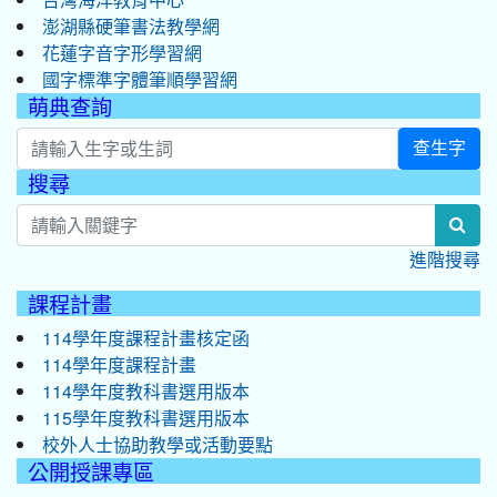
澎湖縣硬筆書法教學網
花蓮字音字形學習網
國字標準字體筆順學習網
萌典查詢
查生字
搜尋
:::
sear
進階搜尋
課程計畫
114學年度課程計畫核定函
114學年度課程計畫
114學年度教科書選用版本
115學年度教科書選用版本
校外人士協助教學或活動要點
公開授課專區