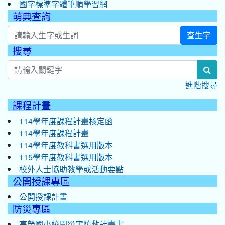
國字標準字體筆順學習網
萌典查詢
查生字
搜尋
:::
sea
進階搜尋
課程計畫
114學年度課程計畫核定函
114學年度課程計畫
114學年度教科書選用版本
115學年度教科書選用版本
校外人士協助教學或活動要點
公開授課專區
公開授課計畫
防災專區
高榮國小校園災害防救計畫書