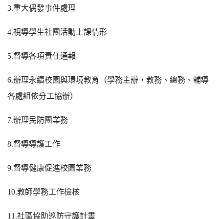
3.
重大偶發事件處理
4.
視導學生社團活動上課情形
5.
督導各項責任通報
6.
辦理永續校園與環境教育（學務主辦，教務、總務、輔導
各處組依分工協辦）
7.
辦理民防團業務
8.
督導導護工作
9.
督導健康促進校園業務
10.
教師學務工作檢核
11.
社區協助巡防守護計畫