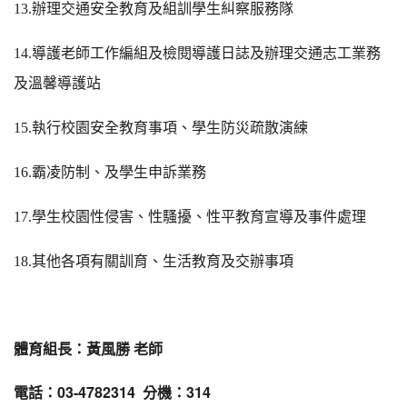
13.
辦理交通安全教育及組訓學生糾察服務隊
14.
導護老師工作編組
及檢閱導護日誌及
辦理交通志工業務
及溫馨導護站
15.
執行校園安全教育事項、學生防災疏散演練
16.
霸凌防制、及學生申訴業務
17.
學生校園性侵害、性騷擾、性平教育宣導及事件處理
18.
其他各項有關訓育、生活教育及交辦事項
體育組長：黃風勝 老師
電話：03-4782314 分機：314