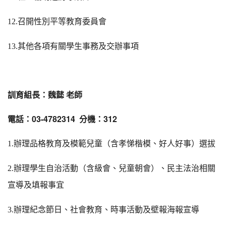
12.
召開性別平等教育委員會
13.
其他各項有關學生事務及交辦事項
訓育組長：魏懿 老師
電話：03-4782314 分機：312
1.
辦理品格教育及模範兒童（含孝悌楷模、好人好事）選拔
2.
辦理學生自治活動（含級會、兒童朝會）、民主法治相關
宣導及填報事宜
3.
辦理紀念節日、社會教育、時事活動及壁報海報宣導