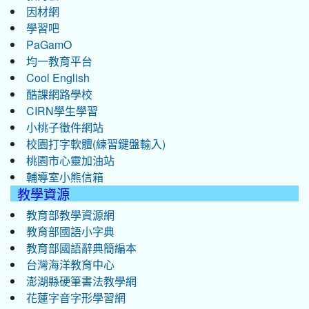
因材網
學習吧
PaGamO
均一教育平台
Cool English
酷課網路學校
CIRN學生學習
小桃子徵件網站
校園打字軟體(練習鍵盤輸入)
桃園市心靈加油站
輔導室小熊信箱
教學資源
教育部教學資源網
教育部國語小字典
教育部國語辭典簡編本
台灣海洋教育中心
澎湖縣硬筆書法教學網
花蓮字音字形學習網