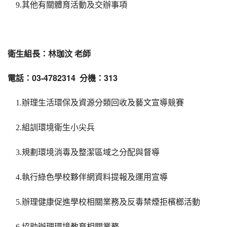
9.
其他有關體育活動及交辦事項
衛生組長：林珈汶 老師
電話：03-4782314 分機：313
1.
辦理生活環保及資源分類回收及藝文宣導競賽
2.
組訓環境衛生小尖兵
3.
規劃環境消毒及整潔區域之分配與督導
4.
執行綠色學校夥伴網資料提報及運用宣導
5.
辦理健康促進學校相關業務及反毒禁煙拒檳榔活動
6.
協助辦理環境教育相關業務