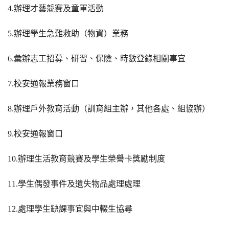
4.
辦理才藝競賽及童軍活動
5.
辦理學生急難救助（物資）業務
6.
彙辦志工招募、研習、保險、時數登錄相關事宜
7.
校安通報業務窗口
8.
辦理戶外教育活動（訓育組主辦，其他各處、組協辦）
9.
校安通報窗口
10.
辦理生活教育競賽及學生
榮譽卡獎勵制度
11.
學生偶發事件及
遺
失物品處理處理
12.
處理學生缺課事宜與中輟生協尋