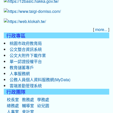
[
]
more...
行政專區
桃園市政府教育局
公文整合資訊系統
公文大附件下載作業
單一認證授權平台
教育儲蓄專戶
人事服務網
公務人員個人資料服務網(MyData)
雲端差勤管理系統
行政團隊
校長室
教務處
學務處
總務處
輔導室
幼兒園
人事室
會計室