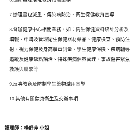
7.
辦理書包減重、傳染病防治、衛生保健教育宣導
8.
督辦健康中心相關業務，如：衛生保健資料統計分析及
填報、申購及管理衛生保健器材藥品、健康檢查、預防注
射、視力保健及身高體重測量、學生健康保險、疾病輔導
追蹤及健康缺點矯治、特殊疾病個案管理、事故傷害緊急
救護與聯繫等
9.
反毒教育及防制學生藥物濫用宣導
10.
其他有關健康衛生及交辦事項
護理師：楊舒萍 小姐