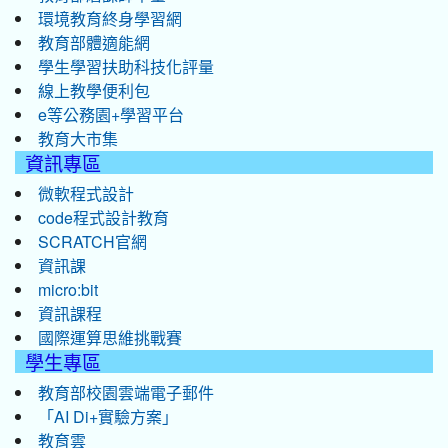
環境教育終身學習網
教育部體適能網
學生學習扶助科技化評量
線上教學便利包
e等公務園+學習平台
教育大市集
資訊專區
微軟程式設計
code程式設計教育
SCRATCH官網
資訊課
micro:bit
資訊課程
國際運算思維挑戰賽
學生專區
教育部校園雲端電子郵件
「AI Di+實驗方案」
教育雲