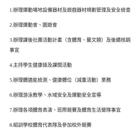
1.
辦理運動場地設備器材及遊戲器材規劃管理及安全檢查
2.
辦理運動會、園遊會
3.
辦理課後社團活動計畫（含體育、藝文類）及後續核銷
事宜
4.
主持學生健康操及課間活動
5.
辦理體適能檢測、健康體位（減重活動）業務
6.
辦理游泳教學、水域安全及運動安全宣導
7.
辦理各項體育表演、班際競賽及體育生活營隊事宜
8.
組訓學校體育代表隊及參加校外競賽