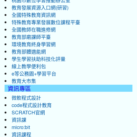
桃園市數位學習推動辦公室
教育發展資源入口網(研習)
全國特殊教育資訊網
特殊教育專業發展數位課程平臺
全國教師在職進修網
教育部磨課師平臺
環境教育終身學習網
教育部體適能網
學生學習扶助科技化評量
線上教學便利包
e等公務園+學習平台
教育大市集
資訊專區
微軟程式設計
code程式設計教育
SCRATCH官網
資訊課
micro:bit
資訊課程