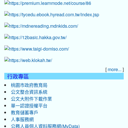
[
]
more...
行政專區
桃園市政府教育局
公文整合資訊系統
公文大附件下載作業
單一認證授權平台
教育儲蓄專戶
人事服務網
公務人員個人資料服務網(MyData)