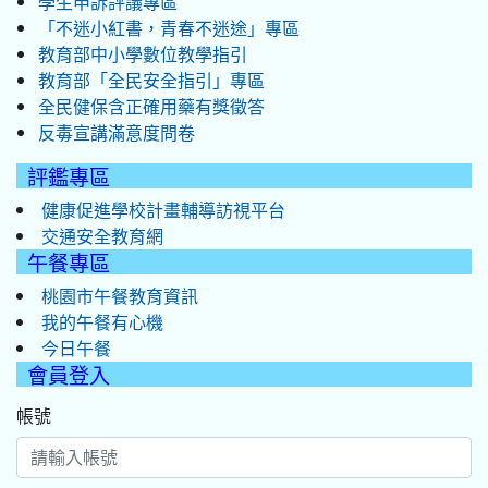
學生申訴評議專區
「不迷小紅書，青春不迷途」專區
教育部中小學數位教學指引
教育部「全民安全指引」專區
全民健保含正確用藥有獎徵答
反毒宣講滿意度問卷
評鑑專區
健康促進學校計畫輔導訪視平台
交通安全教育網
午餐專區
桃園市午餐教育資訊
我的午餐有心機
今日午餐
會員登入
帳號