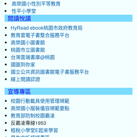
高榮國小性別平等教育
性平小學堂
閱讀悅讀
HyRead ebook桃園市政府教育局
教育雲電子書整合服務平台
高榮國小圖書館
桃園市立圖書館
台灣雲端書庫@桃園
國圖到你家
國立公共資訊圖書館電子書服務平台
線上閱讀認證
宣導專區
校園行動載具使用管理規範
高榮國小服裝儀容規範要點
教育部防制校園霸凌
反霸凌專線1953
租稅小學堂E起來學習