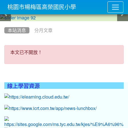
桃園市楊梅區高榮國民小學
:::
本站消息
分月文章
本文已不開放！
本文已不開放！
線上學習資源
:::