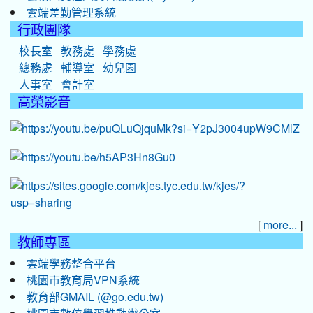
雲端差勤管理系統
行政團隊
校長室
教務處
學務處
總務處
輔導室
幼兒園
人事室
會計室
高榮影音
[
]
more...
教師專區
雲端學務整合平台
桃園市教育局VPN系統
教育部GMAIL (@go.edu.tw)