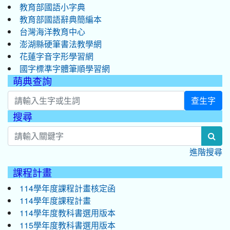
教育部國語小字典
教育部國語辭典簡編本
台灣海洋教育中心
澎湖縣硬筆書法教學網
花蓮字音字形學習網
國字標準字體筆順學習網
萌典查詢
查生字
搜尋
:::
sea
進階搜尋
課程計畫
114學年度課程計畫核定函
114學年度課程計畫
114學年度教科書選用版本
115學年度教科書選用版本