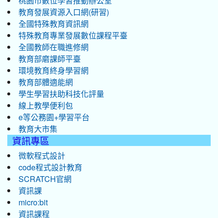
桃園市數位學習推動辦公室
教育發展資源入口網(研習)
全國特殊教育資訊網
特殊教育專業發展數位課程平臺
全國教師在職進修網
教育部磨課師平臺
環境教育終身學習網
教育部體適能網
學生學習扶助科技化評量
線上教學便利包
e等公務園+學習平台
教育大市集
資訊專區
微軟程式設計
code程式設計教育
SCRATCH官網
資訊課
micro:bit
資訊課程