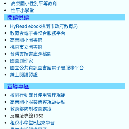
高榮國小性別平等教育
性平小學堂
閱讀悅讀
HyRead ebook桃園市政府教育局
教育雲電子書整合服務平台
高榮國小圖書館
桃園市立圖書館
台灣雲端書庫@桃園
國圖到你家
國立公共資訊圖書館電子書服務平台
線上閱讀認證
宣導專區
校園行動載具使用管理規範
高榮國小服裝儀容規範要點
教育部防制校園霸凌
反霸凌專線1953
租稅小學堂E起來學習