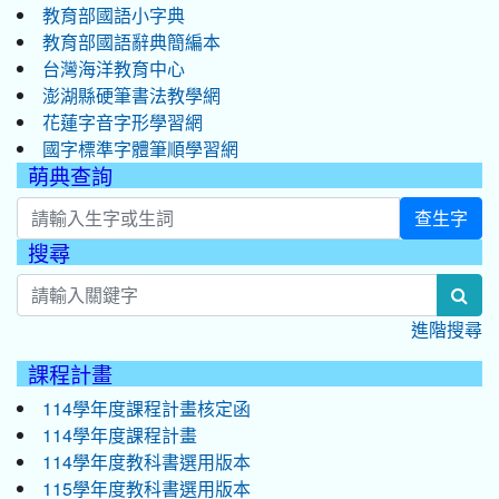
教育部國語小字典
教育部國語辭典簡編本
台灣海洋教育中心
澎湖縣硬筆書法教學網
花蓮字音字形學習網
國字標準字體筆順學習網
萌典查詢
查生字
搜尋
:::
sea
進階搜尋
課程計畫
114學年度課程計畫核定函
114學年度課程計畫
114學年度教科書選用版本
115學年度教科書選用版本