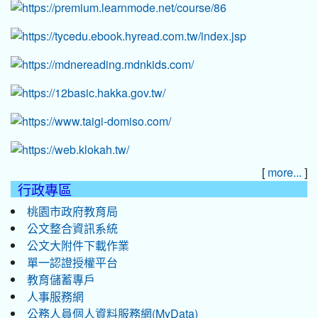
[
]
more...
行政專區
桃園市政府教育局
公文整合資訊系統
公文大附件下載作業
單一認證授權平台
教育儲蓄專戶
人事服務網
公務人員個人資料服務網(MyData)