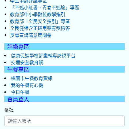
學生申訴評議專區
「不迷小紅書，青春不迷途」專區
教育部中小學數位教學指引
教育部「全民安全指引」專區
全民健保含正確用藥有獎徵答
反毒宣講滿意度問卷
評鑑專區
健康促進學校計畫輔導訪視平台
交通安全教育網
午餐專區
桃園市午餐教育資訊
我的午餐有心機
今日午餐
會員登入
帳號