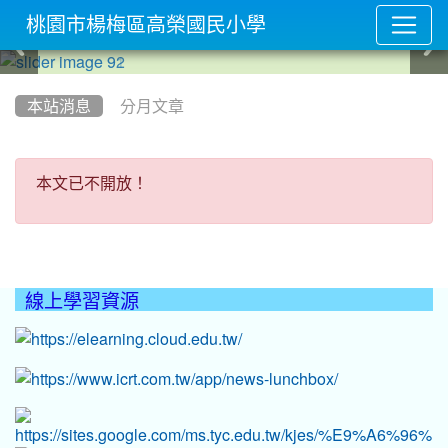
桃園市楊梅區高榮國民小學
:::
本站消息
分月文章
本文已不開放！
本文已不開放！
線上學習資源
:::