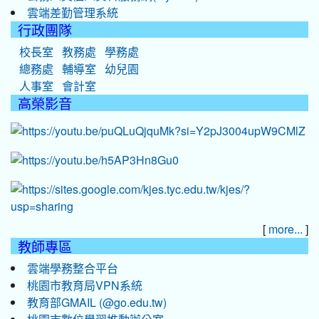
雲端差勤管理系統
行政團隊
校長室
教務處
學務處
總務處
輔導室
幼兒園
人事室
會計室
高榮影音
[
]
more...
教師專區
雲端學務整合平台
桃園市教育局VPN系統
教育部GMAIL (@go.edu.tw)