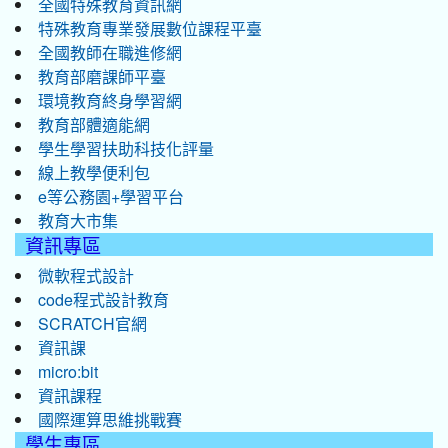
全國特殊教育資訊網
特殊教育專業發展數位課程平臺
全國教師在職進修網
教育部磨課師平臺
環境教育終身學習網
教育部體適能網
學生學習扶助科技化評量
線上教學便利包
e等公務園+學習平台
教育大市集
資訊專區
微軟程式設計
code程式設計教育
SCRATCH官網
資訊課
micro:bit
資訊課程
國際運算思維挑戰賽
學生專區