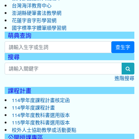
台灣海洋教育中心
澎湖縣硬筆書法教學網
花蓮字音字形學習網
國字標準字體筆順學習網
萌典查詢
查生字
搜尋
:::
sea
進階搜尋
課程計畫
114學年度課程計畫核定函
114學年度課程計畫
114學年度教科書選用版本
115學年度教科書選用版本
校外人士協助教學或活動要點
公開授課專區