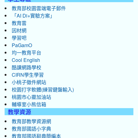
教育部校園雲端電子郵件
「AI Di+實驗方案」
教育雲
因材網
學習吧
PaGamO
均一教育平台
Cool English
酷課網路學校
CIRN學生學習
小桃子徵件網站
校園打字軟體(練習鍵盤輸入)
桃園市心靈加油站
輔導室小熊信箱
教學資源
教育部教學資源網
教育部國語小字典
教育部國語辭典簡編本