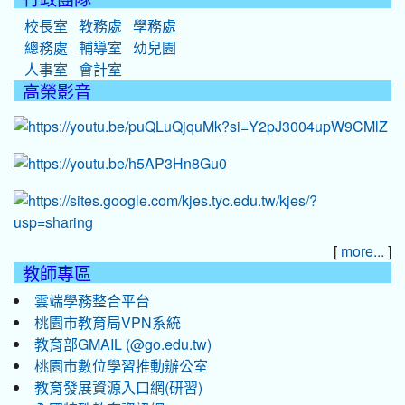
校長室
教務處
學務處
總務處
輔導室
幼兒園
人事室
會計室
高榮影音
[
]
more...
教師專區
雲端學務整合平台
桃園市教育局VPN系統
教育部GMAIL (@go.edu.tw)
桃園市數位學習推動辦公室
教育發展資源入口網(研習)