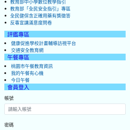
教育部中小學數位教學指引
教育部「全民安全指引」專區
全民健保含正確用藥有獎徵答
反毒宣講滿意度問卷
評鑑專區
健康促進學校計畫輔導訪視平台
交通安全教育網
午餐專區
桃園市午餐教育資訊
我的午餐有心機
今日午餐
會員登入
帳號
密碼