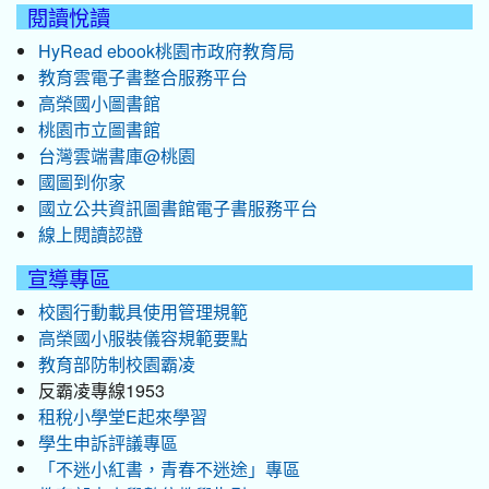
閱讀悅讀
HyRead ebook桃園市政府教育局
教育雲電子書整合服務平台
高榮國小圖書館
桃園市立圖書館
台灣雲端書庫@桃園
國圖到你家
國立公共資訊圖書館電子書服務平台
線上閱讀認證
宣導專區
校園行動載具使用管理規範
高榮國小服裝儀容規範要點
教育部防制校園霸凌
反霸凌專線1953
租稅小學堂E起來學習
學生申訴評議專區
「不迷小紅書，青春不迷途」專區