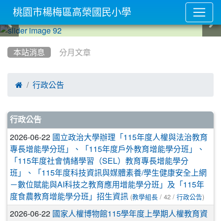
桃園市楊梅區高榮國民小學
:::
本站消息
分月文章

行政公告
文章列表
行政公告
2026-06-22
國立政治大學辦理「115年度人權與法治教育
專長增能學分班」、「115年度戶外教育增能學分班」、
「115年度社會情緒學習（SEL）教育專長增能學分
班」、「115年度科技資訊與媒體素養/學生健康安全上網
－數位賦能與AI科技之教育應用增能學分班」及「115年
(
/ 42 /
)
度食農教育增能學分班」招生資訊
教學組長
行政公告
2026-06-22
國家人權博物館115學年度上學期人權教育資