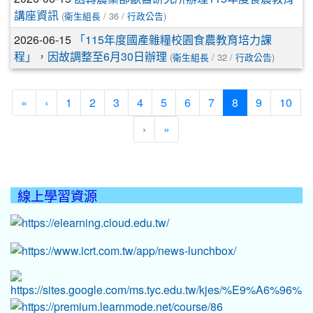
(
/ 36 /
)
講座資訊
衛生組長
行政公告
2026-06-15
「115年度國產雜糧校園食農教育培力課
(
/ 32 /
)
程」，因故調整至6月30日辦理
衛生組長
行政公告
(current)
«
‹
1
2
3
4
5
6
7
8
9
10
›
»
線上學習資源
:::