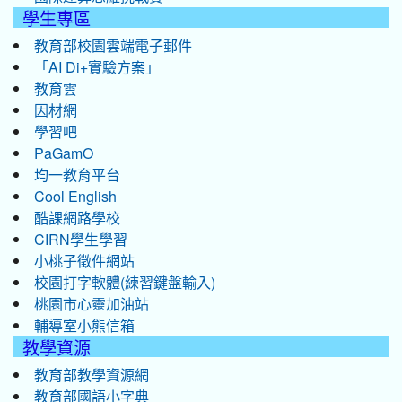
學生專區
教育部校園雲端電子郵件
「AI Di+實驗方案」
教育雲
因材網
學習吧
PaGamO
均一教育平台
Cool English
酷課網路學校
CIRN學生學習
小桃子徵件網站
校園打字軟體(練習鍵盤輸入)
桃園市心靈加油站
輔導室小熊信箱
教學資源
教育部教學資源網
教育部國語小字典