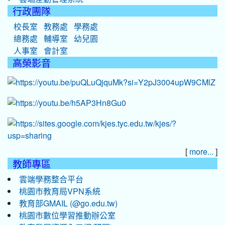
行政團隊
校長室
教務處
學務處
總務處
輔導室
幼兒園
人事室
會計室
高榮影音
[
]
more...
教師專區
雲端學務整合平台
桃園市教育局VPN系統
教育部GMAIL (@go.edu.tw)
桃園市數位學習推動辦公室