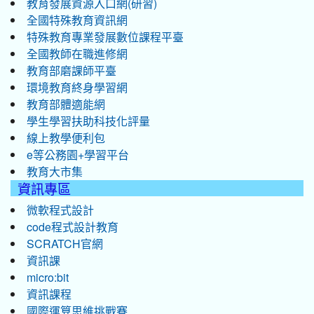
教育發展資源入口網(研習)
全國特殊教育資訊網
特殊教育專業發展數位課程平臺
全國教師在職進修網
教育部磨課師平臺
環境教育終身學習網
教育部體適能網
學生學習扶助科技化評量
線上教學便利包
e等公務園+學習平台
教育大市集
資訊專區
微軟程式設計
code程式設計教育
SCRATCH官網
資訊課
micro:bit
資訊課程
國際運算思維挑戰賽