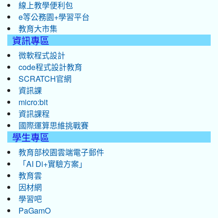
線上教學便利包
e等公務園+學習平台
教育大市集
資訊專區
微軟程式設計
code程式設計教育
SCRATCH官網
資訊課
micro:bit
資訊課程
國際運算思維挑戰賽
學生專區
教育部校園雲端電子郵件
「AI Di+實驗方案」
教育雲
因材網
學習吧
PaGamO