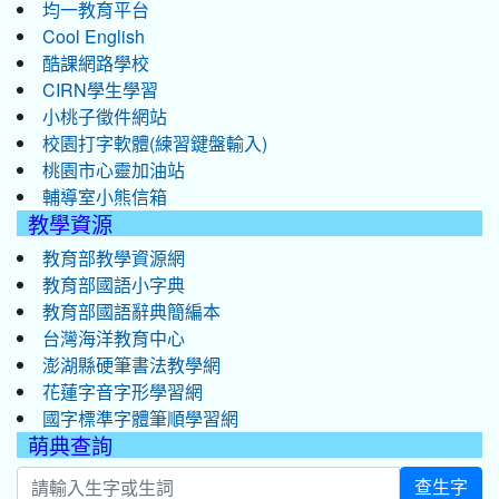
均一教育平台
Cool English
酷課網路學校
CIRN學生學習
小桃子徵件網站
校園打字軟體(練習鍵盤輸入)
桃園市心靈加油站
輔導室小熊信箱
教學資源
教育部教學資源網
教育部國語小字典
教育部國語辭典簡編本
台灣海洋教育中心
澎湖縣硬筆書法教學網
花蓮字音字形學習網
國字標準字體筆順學習網
萌典查詢
查生字