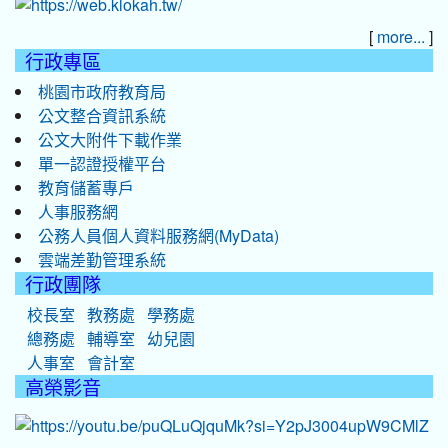
[
]
more...
行政專區
桃園市政府教育局
公文整合資訊系統
公文大附件下載作業
單一認證授權平台
教育儲蓄專戶
人事服務網
公務人員個人資料服務網(MyData)
雲端差勤管理系統
行政團隊
校長室
教務處
學務處
總務處
輔導室
幼兒園
人事室
會計室
高榮影音