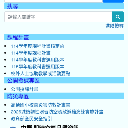
搜尋
:::
sear
進階搜尋
課程計畫
114學年度課程計畫核定函
114學年度課程計畫
114學年度教科書選用版本
115學年度教科書選用版本
校外人士協助教學或活動要點
公開授課專區
公開授課計畫
防災專區
高榮國小校園災害防救計畫書
2026城鎮韌性演習防空疏散避難演練實施計畫
教育部全民安全指引