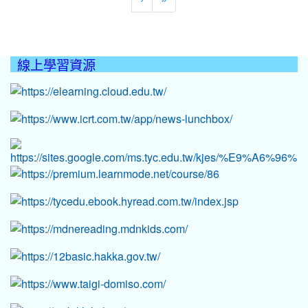
線上學習資源
:::